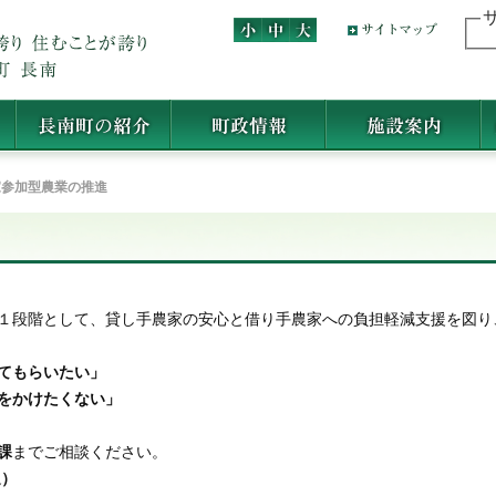
家参加型農業の推進
１段階として、貸し手農家の安心と借り手農家への負担軽減支援を図り
てもらいたい」
をかけたくない」
課
までご相談ください。
通）