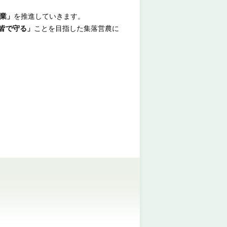
業」
を推進していきます。
皆で守る」
ことを目指した集落営農に