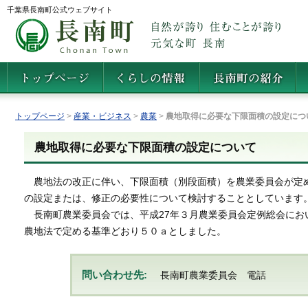
千葉県長南町公式ウェブサイト
トップページ
>
産業・ビジネス
>
農業
>
農地取得に必要な下限面積の設定につ
農地取得に必要な下限面積の設定について
農地法の改正に伴い、下限面積（別段面積）を農業委員会が定め
の設定または、修正の必要性について検討することとしています
長南町農業委員会では、平成27年３月農業委員会定例総会にお
農地法で定める基準どおり５０ａとしました。
問い合わせ先:
長南町農業委員会 電話